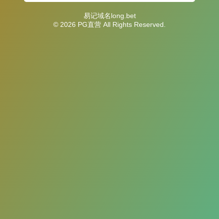
易记域名long.bet
© 2026 PG直营 All Rights Reserved.